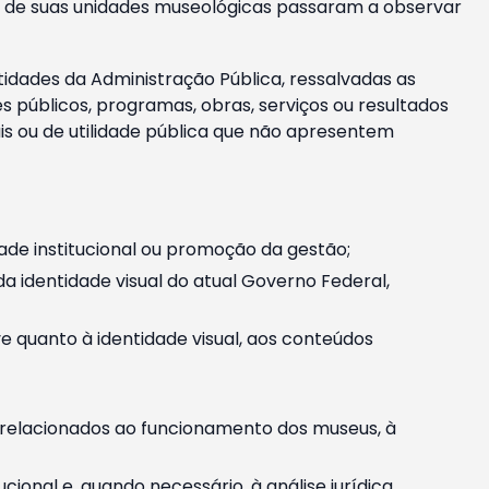
m e de suas unidades museológicas passaram a observar
tidades da Administração Pública, ressalvadas as
públicos, programas, obras, serviços ou resultados
is ou de utilidade pública que não apresentem
ade institucional ou promoção da gestão;
identidade visual do atual Governo Federal,
ive quanto à identidade visual, aos conteúdos
, relacionados ao funcionamento dos museus, à
onal e, quando necessário, à análise jurídica.