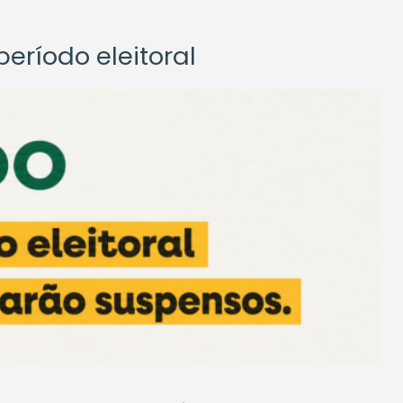
eríodo eleitoral