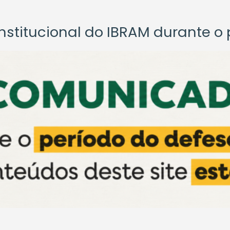
titucional do IBRAM durante o p