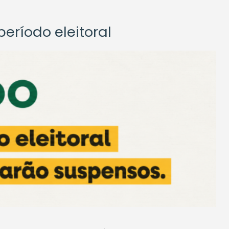
eríodo eleitoral