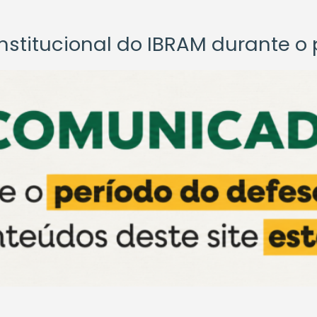
titucional do IBRAM durante o p