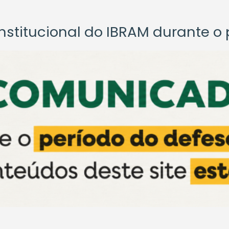
titucional do IBRAM durante o p