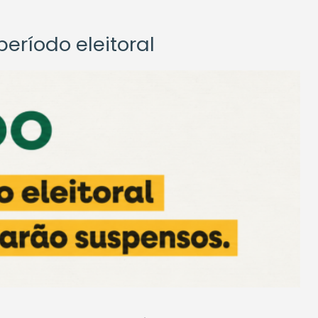
eríodo eleitoral