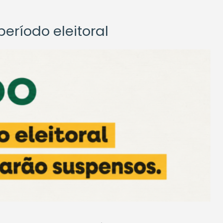
eríodo eleitoral