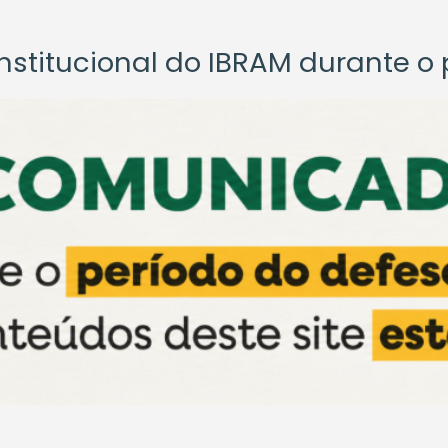
titucional do IBRAM durante o p