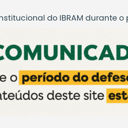
titucional do IBRAM durante o p