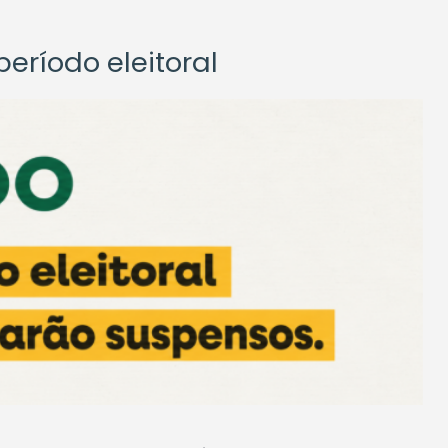
eríodo eleitoral