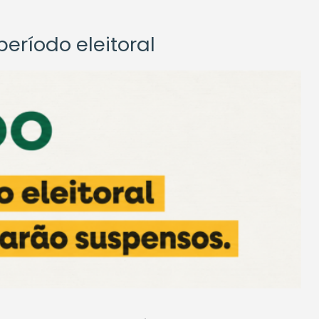
eríodo eleitoral