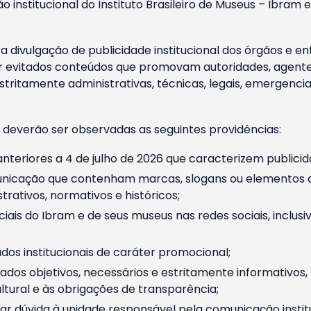
o institucional do Instituto Brasileiro de Museus – Ibra
 divulgação de publicidade institucional dos órgãos e en
 evitados conteúdos que promovam autoridades, agentes 
ritamente administrativas, técnicas, legais, emergencia
 deverão ser observadas as seguintes providências:
nteriores a 4 de julho de 2026 que caracterizem publicid
nicação que contenham marcas, slogans ou elementos da 
rativos, normativos e históricos;
ciais do Ibram e de seus museus nas redes sociais, inclus
os institucionais de caráter promocional;
dos objetivos, necessários e estritamente informativos
tural e às obrigações de transparência;
r dúvida à unidade responsável pela comunicação instituci