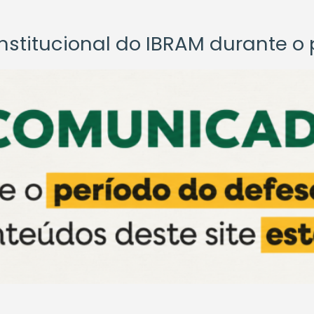
titucional do IBRAM durante o p