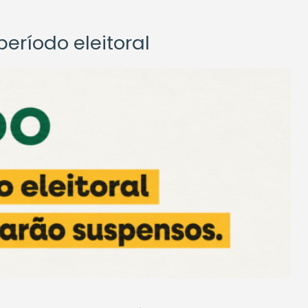
eríodo eleitoral