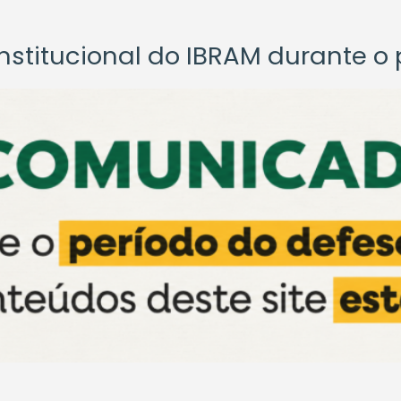
titucional do IBRAM durante o p