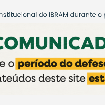
titucional do IBRAM durante o p