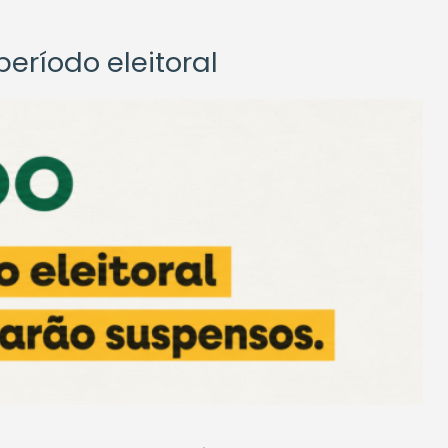
eríodo eleitoral