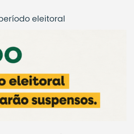
eríodo eleitoral