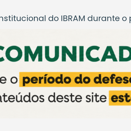
titucional do IBRAM durante o p