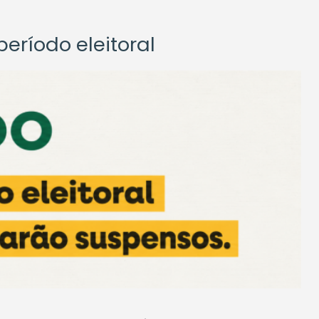
eríodo eleitoral