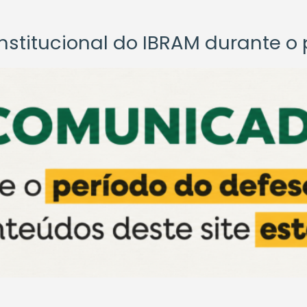
titucional do IBRAM durante o p