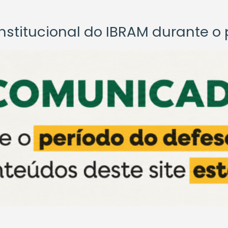
titucional do IBRAM durante o p