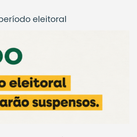
eríodo eleitoral