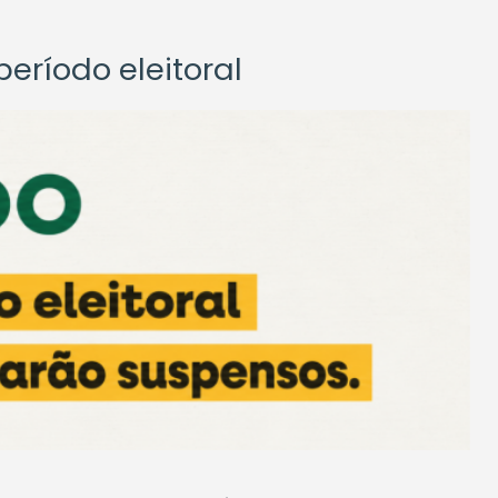
eríodo eleitoral