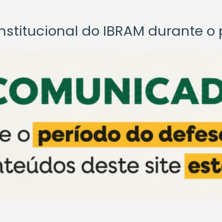
titucional do IBRAM durante o p