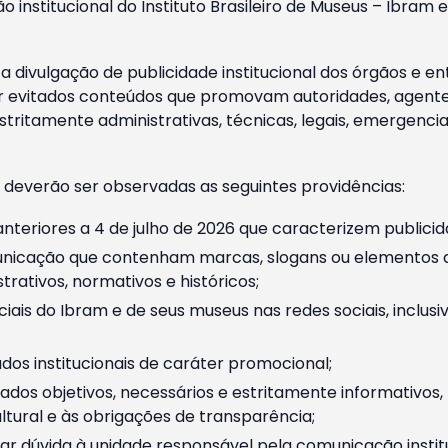
o institucional do Instituto Brasileiro de Museus – Ibra
 divulgação de publicidade institucional dos órgãos e en
 evitados conteúdos que promovam autoridades, agentes 
ritamente administrativas, técnicas, legais, emergencia
 deverão ser observadas as seguintes providências:
nteriores a 4 de julho de 2026 que caracterizem publicid
nicação que contenham marcas, slogans ou elementos da 
rativos, normativos e históricos;
ciais do Ibram e de seus museus nas redes sociais, inclus
os institucionais de caráter promocional;
dos objetivos, necessários e estritamente informativos
tural e às obrigações de transparência;
r dúvida à unidade responsável pela comunicação instituci