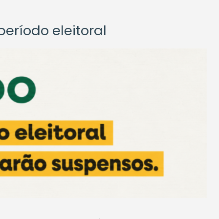
eríodo eleitoral