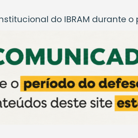
titucional do IBRAM durante o p