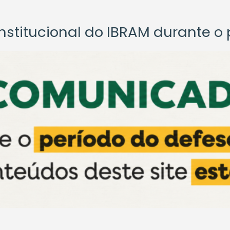
titucional do IBRAM durante o p