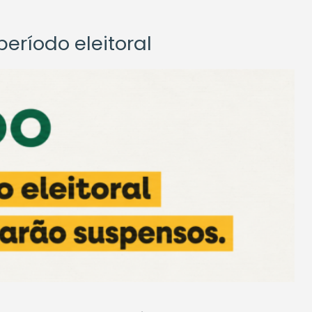
eríodo eleitoral