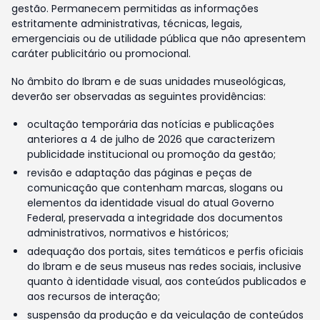
gestão. Permanecem permitidas as informações
estritamente administrativas, técnicas, legais,
emergenciais ou de utilidade pública que não apresentem
caráter publicitário ou promocional.
No âmbito do Ibram e de suas unidades museológicas,
deverão ser observadas as seguintes providências:
ocultação temporária das notícias e publicações
anteriores a 4 de julho de 2026 que caracterizem
publicidade institucional ou promoção da gestão;
revisão e adaptação das páginas e peças de
comunicação que contenham marcas, slogans ou
elementos da identidade visual do atual Governo
Federal, preservada a integridade dos documentos
administrativos, normativos e históricos;
adequação dos portais, sites temáticos e perfis oficiais
do Ibram e de seus museus nas redes sociais, inclusive
quanto à identidade visual, aos conteúdos publicados e
aos recursos de interação;
suspensão da produção e da veiculação de conteúdos