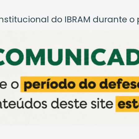
titucional do IBRAM durante o p