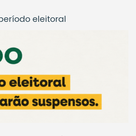
eríodo eleitoral