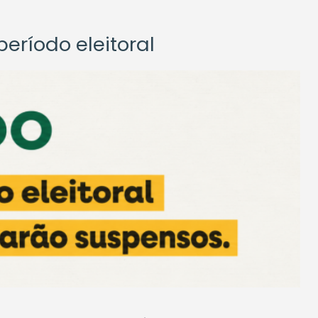
eríodo eleitoral