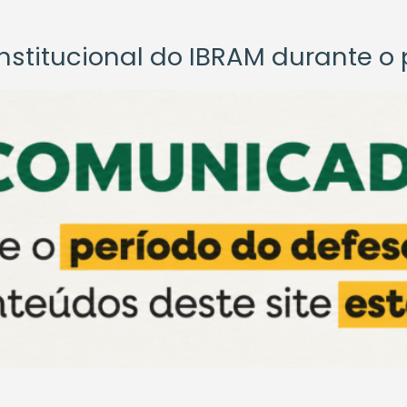
titucional do IBRAM durante o p