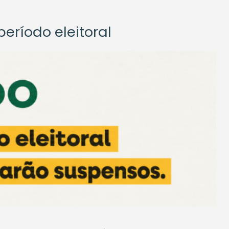
eríodo eleitoral