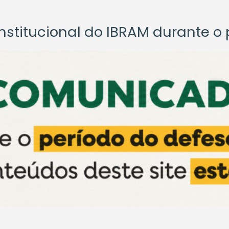
titucional do IBRAM durante o p