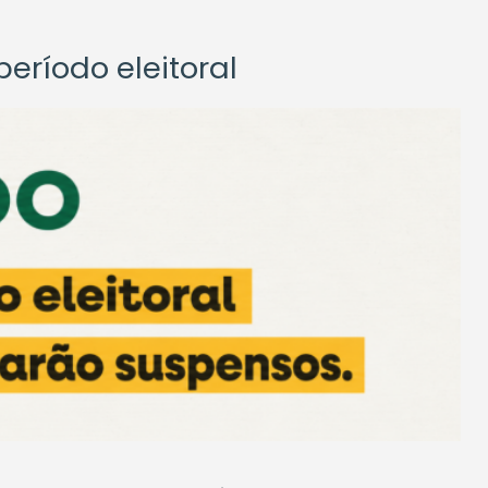
eríodo eleitoral