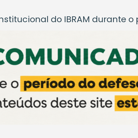
titucional do IBRAM durante o p