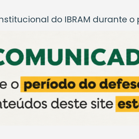
titucional do IBRAM durante o p