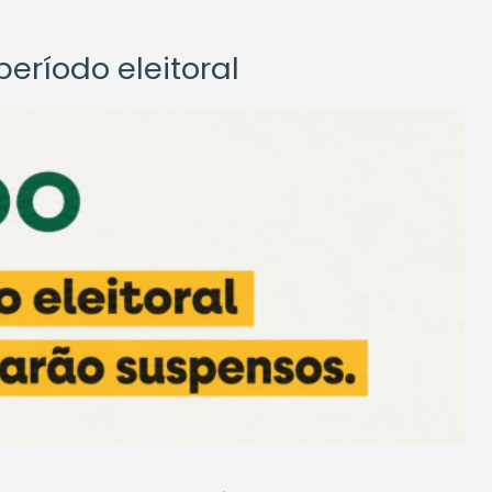
eríodo eleitoral