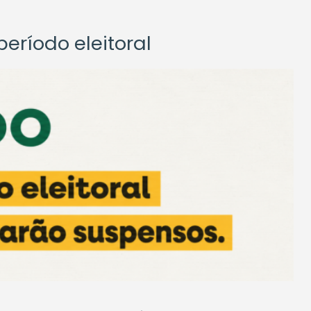
eríodo eleitoral