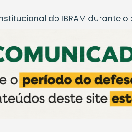
titucional do IBRAM durante o p