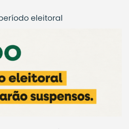
eríodo eleitoral