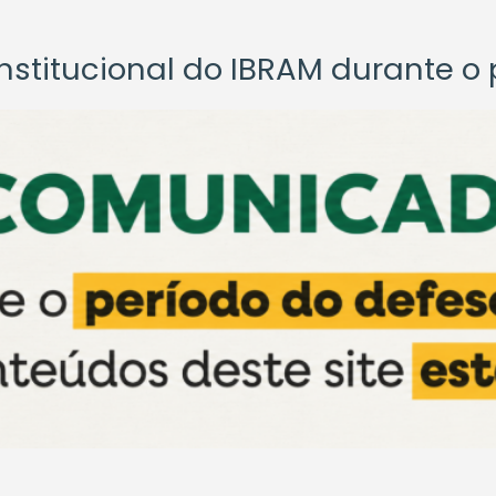
titucional do IBRAM durante o p