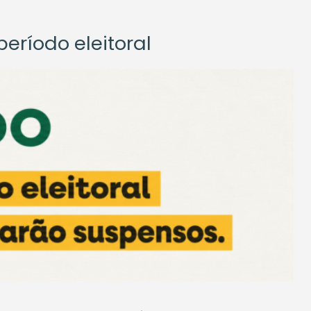
eríodo eleitoral