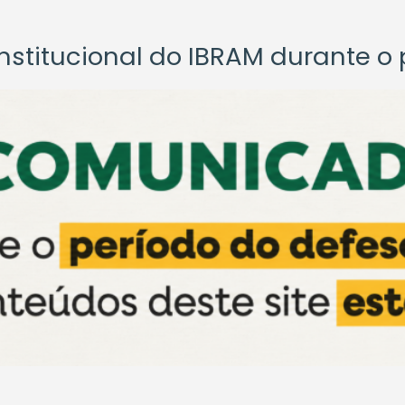
titucional do IBRAM durante o p