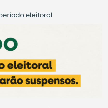
eríodo eleitoral