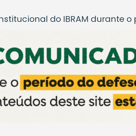
titucional do IBRAM durante o p