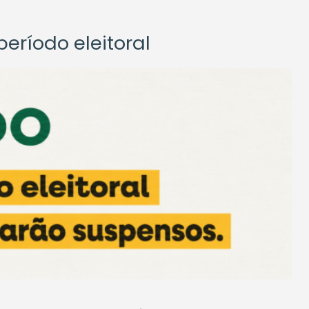
eríodo eleitoral