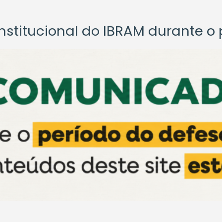
titucional do IBRAM durante o p