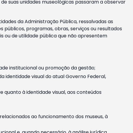
m e de suas unidades museológicas passaram a observar
tidades da Administração Pública, ressalvadas as
públicos, programas, obras, serviços ou resultados
is ou de utilidade pública que não apresentem
ade institucional ou promoção da gestão;
identidade visual do atual Governo Federal,
ive quanto à identidade visual, aos conteúdos
, relacionados ao funcionamento dos museus, à
onal e, quando necessário, à análise jurídica.