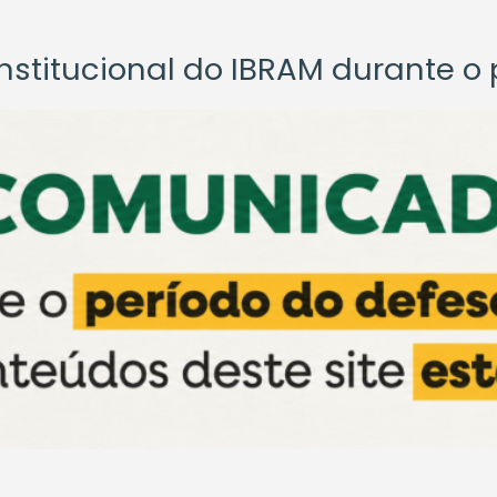
titucional do IBRAM durante o p