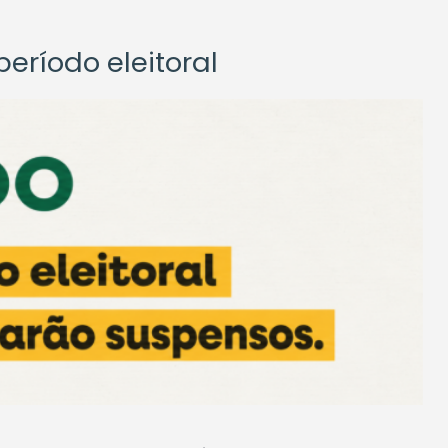
eríodo eleitoral