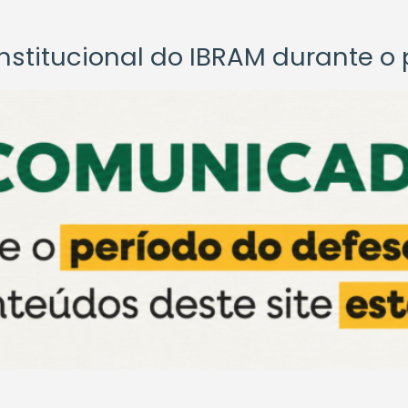
titucional do IBRAM durante o p