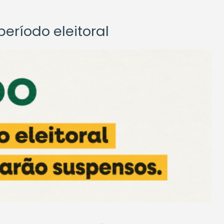
eríodo eleitoral