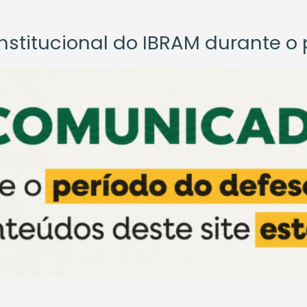
titucional do IBRAM durante o p