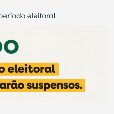
eríodo eleitoral