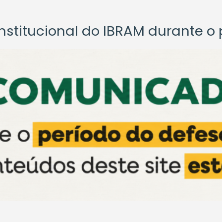
titucional do IBRAM durante o p