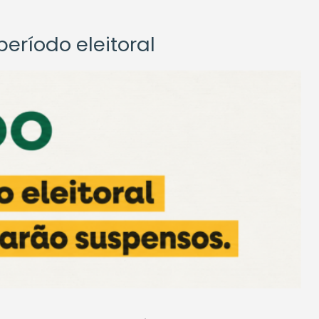
eríodo eleitoral