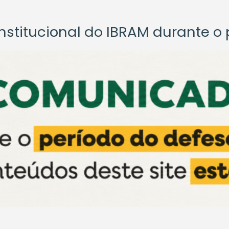
titucional do IBRAM durante o p