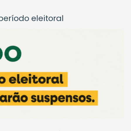
eríodo eleitoral