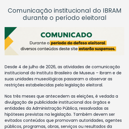
Comunicação institucional do IBRAM
durante o período eleitoral
Desde 4 de julho de 2026, as atividades de comunicação
institucional do Instituto Brasileiro de Museus – Ibram e de
suas unidades museológicas passaram a observar as
restrições estabelecidas pela legislação eleitoral.
Nos três meses que antecedem as eleições, é vedada a
divulgação de publicidade institucional dos órgãos e
entidades da Administração Pública, ressalvadas as
hipóteses previstas na legislação. Também devem ser
evitados conteúdos que promovam autoridades, agentes
públicos, programas, obras, serviços ou resultados da