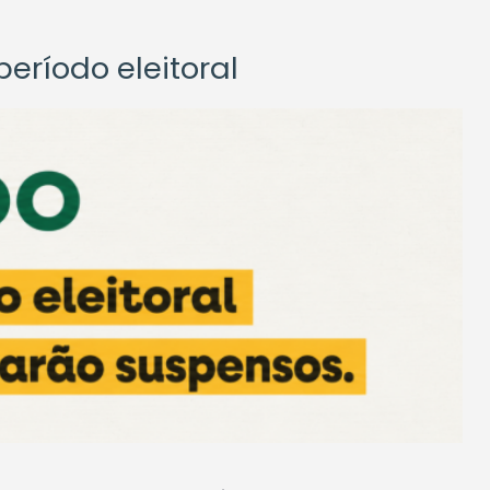
eríodo eleitoral