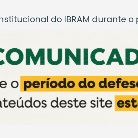
titucional do IBRAM durante o p