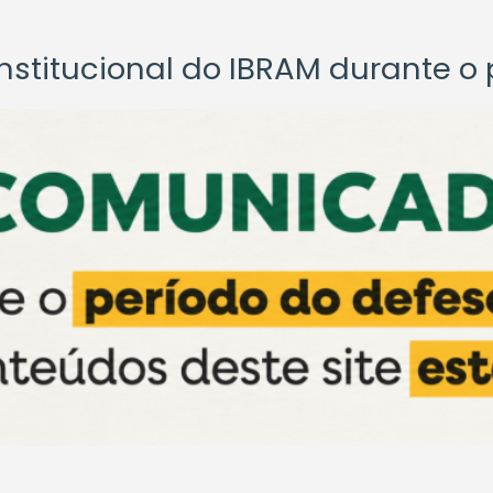
titucional do IBRAM durante o p