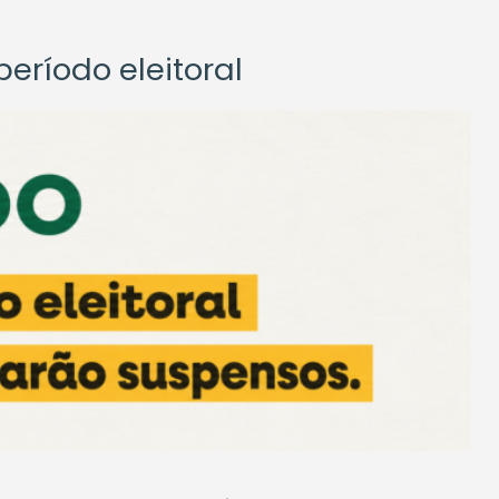
eríodo eleitoral