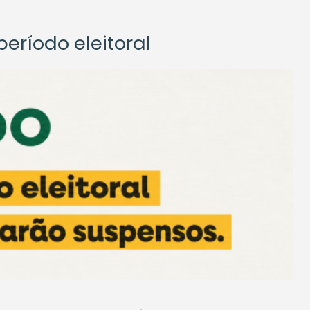
eríodo eleitoral