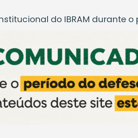
titucional do IBRAM durante o p