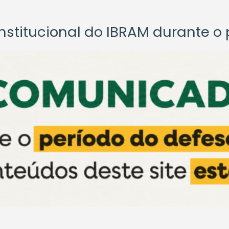
titucional do IBRAM durante o p