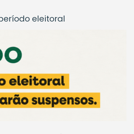
eríodo eleitoral