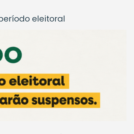
eríodo eleitoral