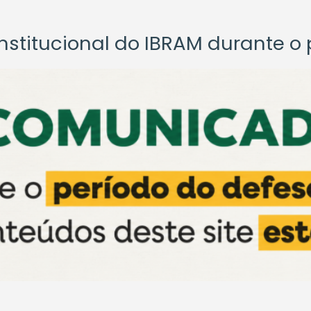
titucional do IBRAM durante o p