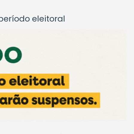
eríodo eleitoral