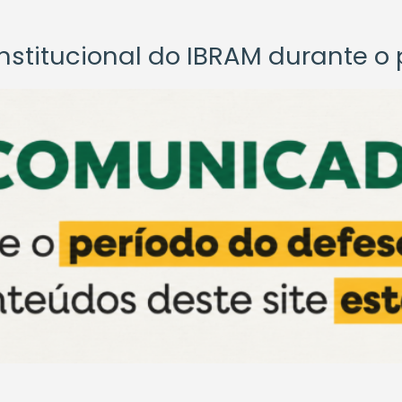
titucional do IBRAM durante o p