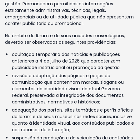
gestão. Permanecem permitidas as informações
estritamente administrativas, técnicas, legais,
emergenciais ou de utilidade pública que não apresentem
caráter publicitário ou promocional.
No âmbito do Ibram e de suas unidades museológicas,
deverão ser observadas as seguintes providências:
ocultação temporária das notícias e publicações
anteriores a 4 de julho de 2026 que caracterizem
publicidade institucional ou promoção da gestão;
revisão e adaptação das páginas e peças de
comunicação que contenham marcas, slogans ou
elementos da identidade visual do atual Governo
Federal, preservada a integridade dos documentos
administrativos, normativos e históricos;
adequação dos portais, sites temáticos e perfis oficiais
do Ibram e de seus museus nas redes sociais, inclusive
quanto à identidade visual, aos conteúdos publicados e
aos recursos de interação;
suspensão da produção e da veiculação de conteúdos