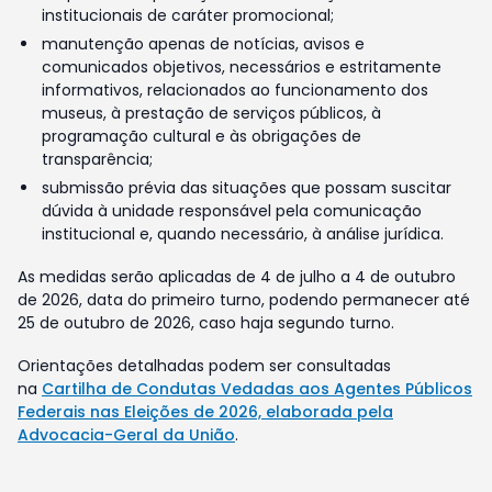
institucionais de caráter promocional;
manutenção apenas de notícias, avisos e
comunicados objetivos, necessários e estritamente
informativos, relacionados ao funcionamento dos
museus, à prestação de serviços públicos, à
programação cultural e às obrigações de
transparência;
submissão prévia das situações que possam suscitar
dúvida à unidade responsável pela comunicação
institucional e, quando necessário, à análise jurídica.
As medidas serão aplicadas de 4 de julho a 4 de outubro
de 2026, data do primeiro turno, podendo permanecer até
25 de outubro de 2026, caso haja segundo turno.
Orientações detalhadas podem ser consultadas
na
Cartilha de Condutas Vedadas aos Agentes Públicos
Federais nas Eleições de 2026, elaborada pela
Advocacia-Geral da União
.