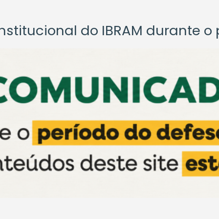
titucional do IBRAM durante o p