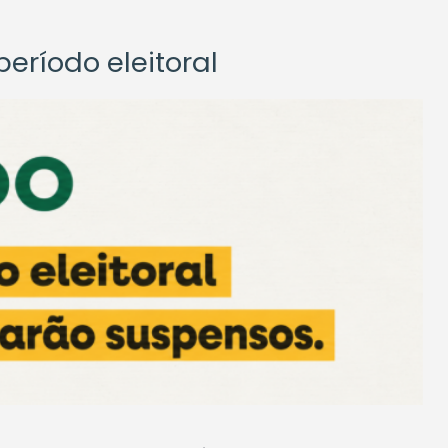
eríodo eleitoral