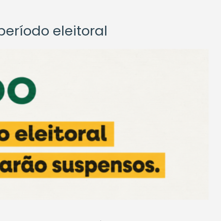
eríodo eleitoral