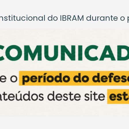
titucional do IBRAM durante o p