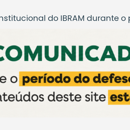
titucional do IBRAM durante o p