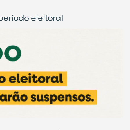
eríodo eleitoral