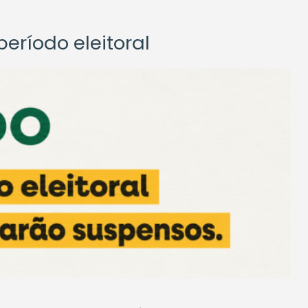
eríodo eleitoral