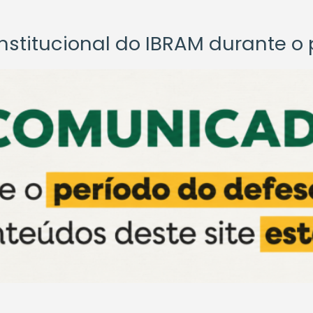
titucional do IBRAM durante o p