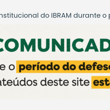
titucional do IBRAM durante o p