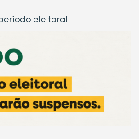
eríodo eleitoral