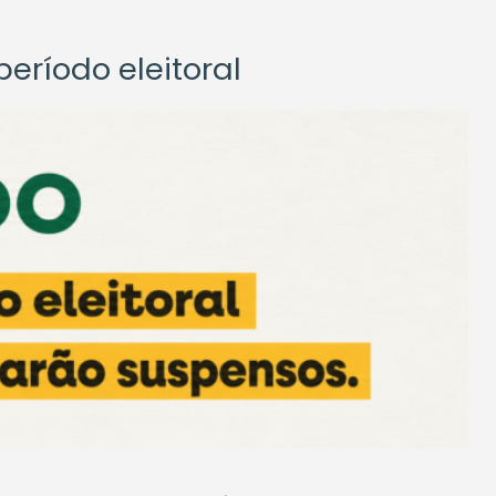
eríodo eleitoral