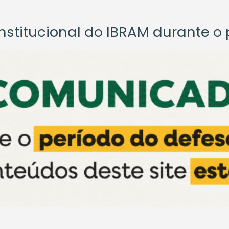
titucional do IBRAM durante o p