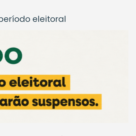
eríodo eleitoral