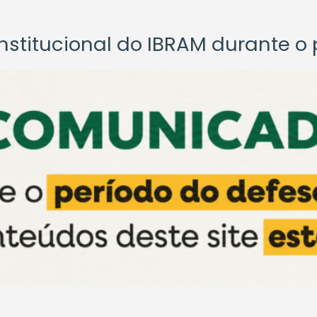
titucional do IBRAM durante o p