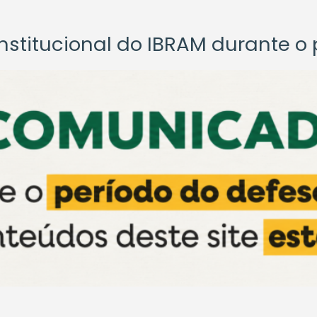
titucional do IBRAM durante o p