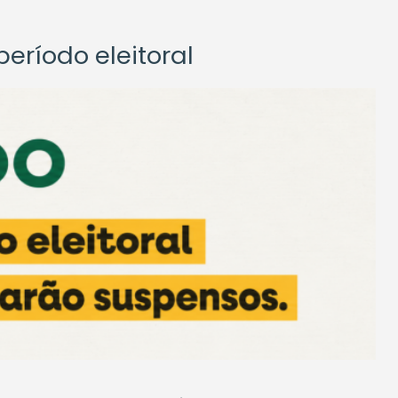
eríodo eleitoral