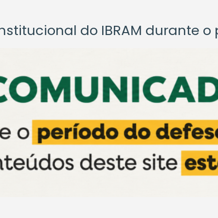
titucional do IBRAM durante o p