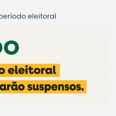
eríodo eleitoral