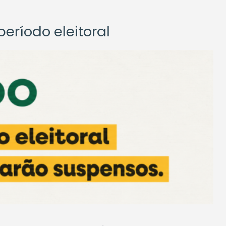
eríodo eleitoral