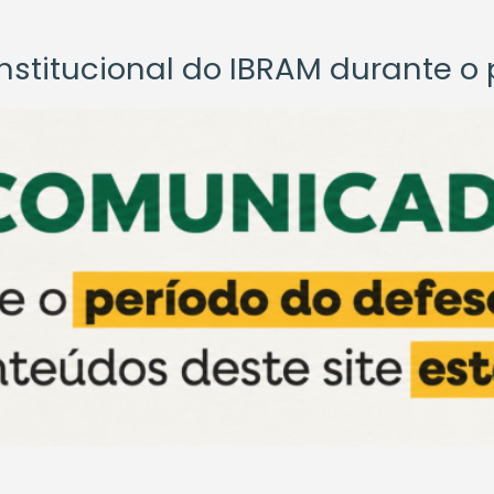
titucional do IBRAM durante o p