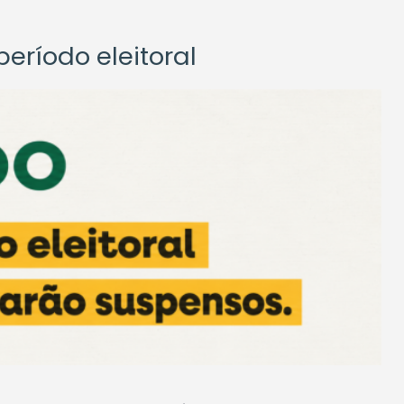
eríodo eleitoral