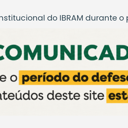
titucional do IBRAM durante o p