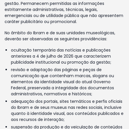
gestão. Permanecem permitidas as informações
estritamente administrativas, técnicas, legais,
emergenciais ou de utilidade pública que não apresentem
caráter publicitário ou promocional.
No âmbito do Ibram e de suas unidades museológicas,
deverão ser observadas as seguintes providências:
ocultação temporária das notícias e publicações
anteriores a 4 de julho de 2026 que caracterizem
publicidade institucional ou promoção da gestão;
revisão e adaptação das páginas e peças de
comunicação que contenham marcas, slogans ou
elementos da identidade visual do atual Governo
Federal, preservada a integridade dos documentos
administrativos, normativos e históricos;
adequação dos portais, sites temáticos e perfis oficiais
do Ibram e de seus museus nas redes sociais, inclusive
quanto à identidade visual, aos conteúdos publicados e
aos recursos de interação;
suspensão da produção e da veiculação de conteúdos